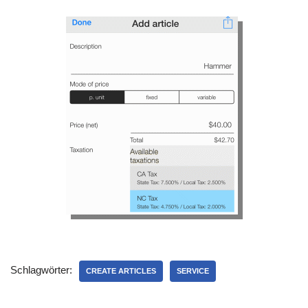
Schlagwörter:
CREATE ARTICLES
SERVICE