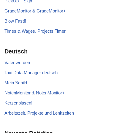
PickUp – Sign
GradeMonitor & GradeMonitor+
Blow Fast!!
Times & Wages, Projects Timer
Deutsch
Vater werden
Taxi Data Manager deutsch
Mein Schild
NotenMonitor & NotenMonitor+
Kerzenblasen!
Arbeitszeit, Projekte und Lenkzeiten