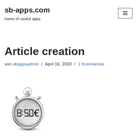
sb-apps.com
Zum
home of useful apps
Inhalt
springen
Article creation
von
sbappsadmin
April 16, 2020
1 Kommentar