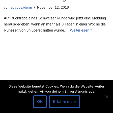
von
sbappsadmin
November 12, 2018
Auf Rückfrage eines Schweizer Kunde wird jetzt eine Meldung
herausgegeben, wenn an mehr als 3 Tagen in einer Woche die
Ruhezeit von 9h überschritten wurde.…
Weiterlesen »
Diese Website benutzt Cookies. Wenn du die Website weiter
nutzt, gehen wir von deinem Einverständnis aus.
OK
Erfahre mehr
Neve
| Präsentiert von
WordPress