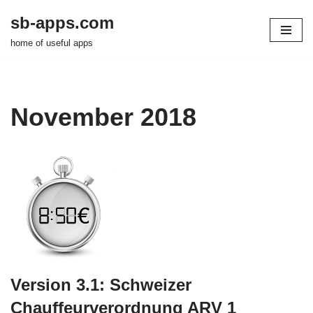
sb-apps.com
Zum
home of useful apps
Inhalt
springen
November 2018
Version 3.1: Schweizer
Chauffeurverordnung ARV 1