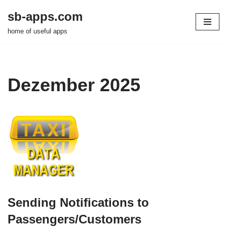
sb-apps.com
Zum
home of useful apps
Inhalt
springen
Dezember 2025
Sending Notifications to
Passengers/Customers