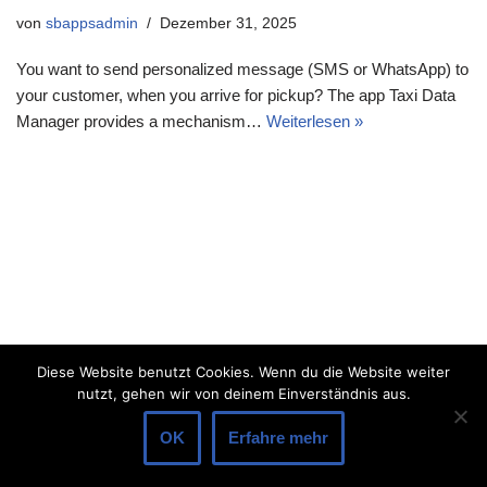
von
sbappsadmin
Dezember 31, 2025
You want to send personalized message (SMS or WhatsApp) to
your customer, when you arrive for pickup? The app Taxi Data
Manager provides a mechanism…
Weiterlesen »
Diese Website benutzt Cookies. Wenn du die Website weiter
nutzt, gehen wir von deinem Einverständnis aus.
OK
Erfahre mehr
Neve
| Präsentiert von
WordPress