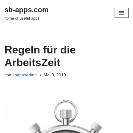
sb-apps.com
Zum
home of useful apps
Inhalt
springen
Regeln für die
ArbeitsZeit
von
sbappsadmin
Mai 9, 2019