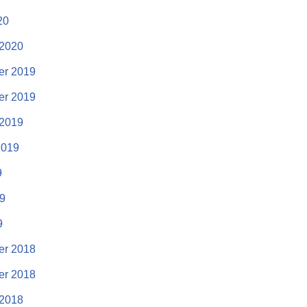
20
 2020
r 2019
r 2019
 2019
2019
9
19
9
r 2018
r 2018
 2018