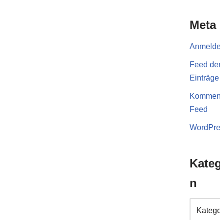
Meta
Anmeld
Feed de
Einträge
Komment
Feed
WordPre
Kateg
n