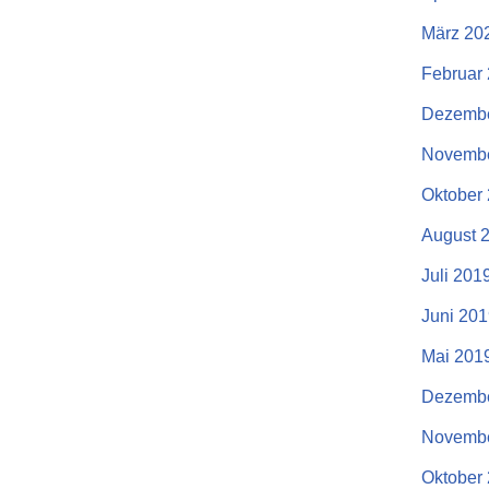
März 20
Februar
Dezembe
Novembe
Oktober
August 
Juli 201
Juni 20
Mai 201
Dezembe
Novembe
Oktober