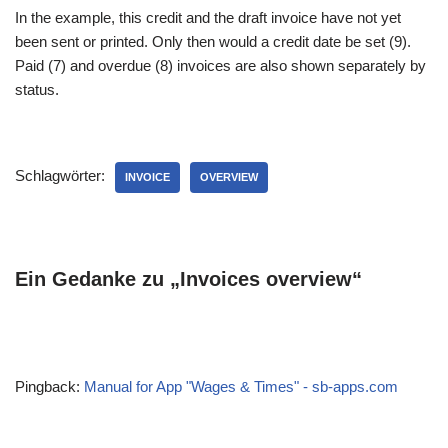
In the example, this credit and the draft invoice have not yet
been sent or printed. Only then would a credit date be set (9).
Paid (7) and overdue (8) invoices are also shown separately by
status.
Schlagwörter:
INVOICE
OVERVIEW
Ein Gedanke zu „Invoices overview“
Pingback:
Manual for App "Wages & Times" - sb-apps.com