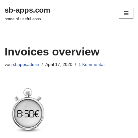
sb-apps.com
Zum
home of useful apps
Inhalt
springen
Invoices overview
von
sbappsadmin
April 17, 2020
1 Kommentar