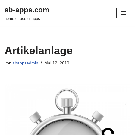
sb-apps.com
Zum
home of useful apps
Inhalt
springen
Artikelanlage
von
sbappsadmin
Mai 12, 2019