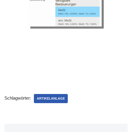
Schlagwörter:
ARTIKELANLAGE