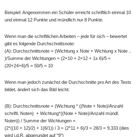
Beispiel: Angenommen ein Schüler erreicht schriftlich einmal 10
und einmal 12 Punkte und mündlich nur 8 Punkte.
Wenn man die schriftlichen Arbeiten – jede für sich – bewertet
gibt es folgende Durchschnittsnote:
(A): Durchschnittsnote = (Wichtung x Note + Wichtung x Note ..
)/Summe der Wichtungen = (2×10 + 2×12 + 1x 6)/5 =
(20+24+6)/5 = 50/5 = 10
Wenn man jedoch zunächst die Durchschnitte pro Art des Tests
bildet, ändert sich das Bild leicht:
(B): Durchschnittsnote = (Wichtung * ((Note + Note)/Anzahl
schriftl. Noten) + Wichtung*((Note + Note)/Anzahl mündl.
Noten)) / Summe der Wichtungen =
(2*((10 + 12)/2) + 1(6/1)) / 3 = (2*11 + 6)/3 = 28/3 = 9,333 (dies
wird i.d.R. abgerundet auf “9”)