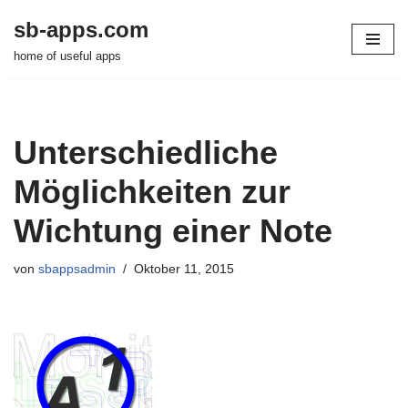
sb-apps.com
Zum
home of useful apps
Inhalt
springen
Unterschiedliche
Möglichkeiten zur
Wichtung einer Note
von
sbappsadmin
Oktober 11, 2015