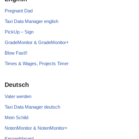
Pregnant Dad
Taxi Data Manager english
PickUp – Sign
GradeMonitor & GradeMonitor+
Blow Fast!!
Times & Wages, Projects Timer
Deutsch
Vater werden
Taxi Data Manager deutsch
Mein Schild
NotenMonitor & NotenMonitor+
Kerzenblasen!