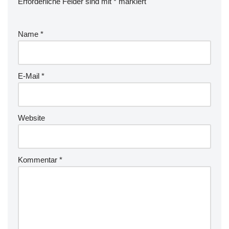
Erforderliche Felder sind mit
*
markiert
Name
*
E-Mail
*
Website
Kommentar
*