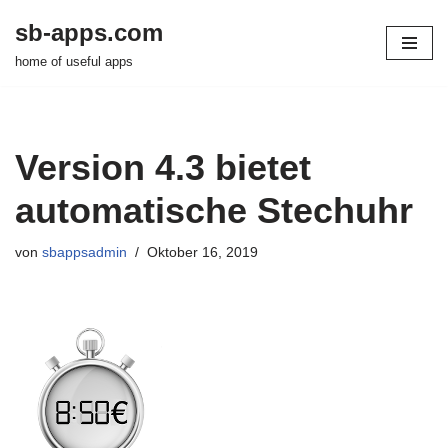
sb-apps.com
Zum
home of useful apps
Inhalt
springen
Version 4.3 bietet
automatische Stechuhr
von
sbappsadmin
Oktober 16, 2019