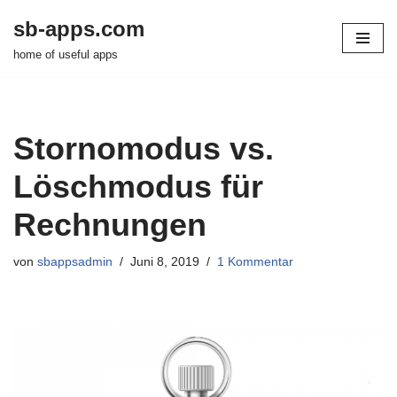
sb-apps.com
Zum
home of useful apps
Inhalt
springen
Stornomodus vs.
Löschmodus für
Rechnungen
von
sbappsadmin
Juni 8, 2019
1 Kommentar