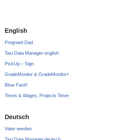
English
Pregnant Dad
Taxi Data Manager english
PickUp – Sign
GradeMonitor & GradeMonitor+
Blow Fast!!
Times & Wages, Projects Timer
Deutsch
Vater werden
Taxi Data Manager deutsch