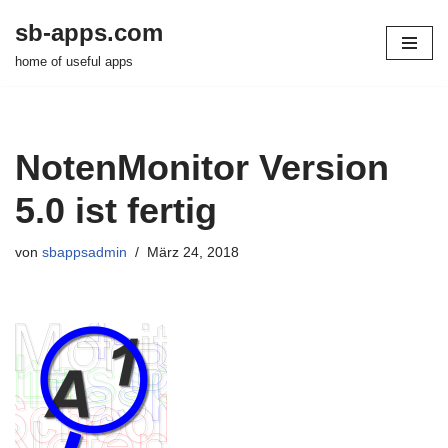
sb-apps.com
Zum
home of useful apps
Inhalt
springen
NotenMonitor Version
5.0 ist fertig
von
sbappsadmin
März 24, 2018