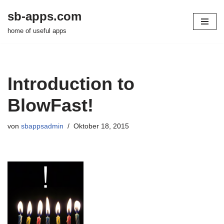
sb-apps.com
Zum
home of useful apps
Inhalt
springen
Introduction to
BlowFast!
von
sbappsadmin
Oktober 18, 2015