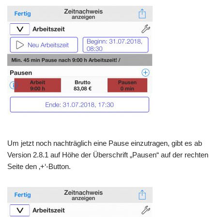
Um jetzt noch nachträglich eine Pause einzutragen, gibt es ab
Version 2.8.1 auf Höhe der Überschrift „Pausen“ auf der rechten
Seite den ‚+‘-Button.