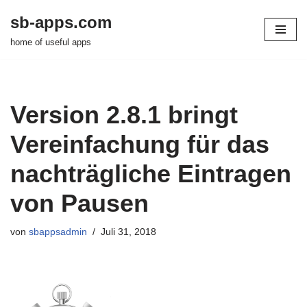
sb-apps.com
Zum
home of useful apps
Inhalt
springen
Version 2.8.1 bringt
Vereinfachung für das
nachträgliche Eintragen
von Pausen
von
sbappsadmin
Juli 31, 2018