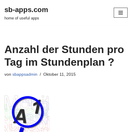
sb-apps.com
Zum
home of useful apps
Inhalt
springen
Anzahl der Stunden pro
Tag im Stundenplan ?
von
sbappsadmin
Oktober 11, 2015