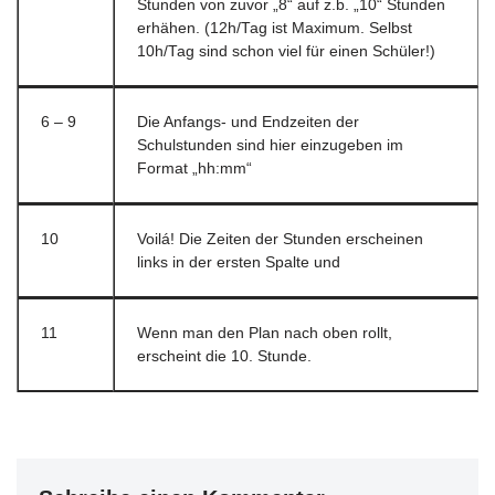
Stunden von zuvor „8“ auf z.b. „10“ Stunden
erhähen. (12h/Tag ist Maximum. Selbst
10h/Tag sind schon viel für einen Schüler!)
6 – 9
Die Anfangs- und Endzeiten der
Schulstunden sind hier einzugeben im
Format „hh:mm“
10
Voilá! Die Zeiten der Stunden erscheinen
links in der ersten Spalte und
11
Wenn man den Plan nach oben rollt,
erscheint die 10. Stunde.