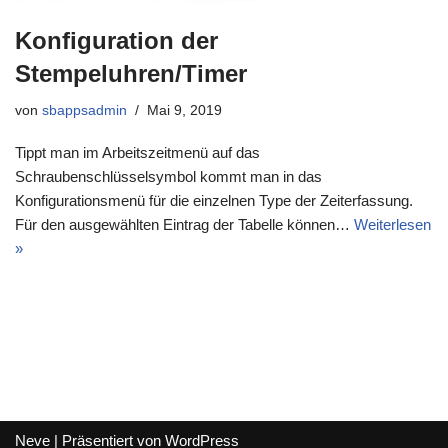
Konfiguration der
Stempeluhren/Timer
von
sbappsadmin
Mai 9, 2019
Tippt man im Arbeitszeitmenü auf das
Schraubenschlüsselsymbol kommt man in das
Konfigurationsmenü für die einzelnen Type der Zeiterfassung.
Für den ausgewählten Eintrag der Tabelle können…
Weiterlesen
»
Neve
| Präsentiert von
WordPress