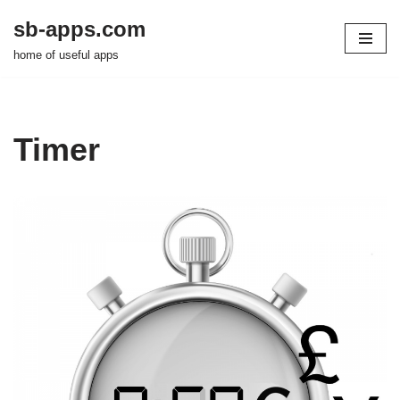
sb-apps.com
Zum
home of useful apps
Inhalt
springen
Timer