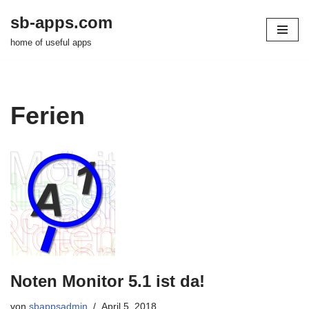
sb-apps.com
Zum
home of useful apps
Inhalt
springen
Ferien
Noten Monitor 5.1 ist da!
von
sbappsadmin
April 5, 2018