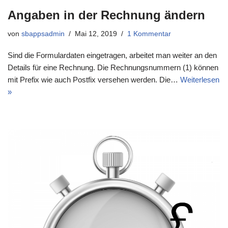
Angaben in der Rechnung ändern
von
sbappsadmin
Mai 12, 2019
1 Kommentar
Sind die Formulardaten eingetragen, arbeitet man weiter an den
Details für eine Rechnung. Die Rechnungsnummern (1) können
mit Prefix wie auch Postfix versehen werden. Die…
Weiterlesen
»