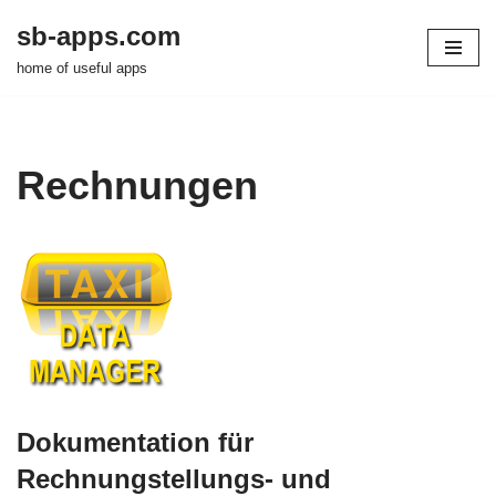
sb-apps.com
Zum
home of useful apps
Inhalt
springen
Rechnungen
Dokumentation für
Rechnungstellungs- und