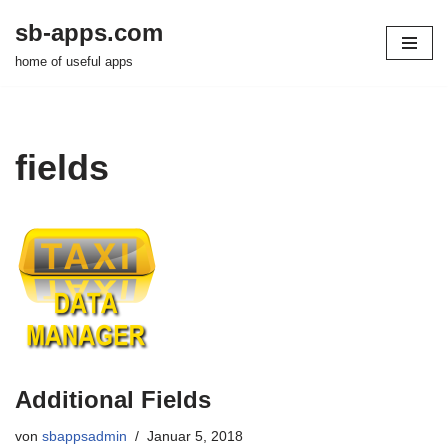
sb-apps.com
Zum
home of useful apps
Inhalt
springen
fields
Additional Fields
von
sbappsadmin
Januar 5, 2018