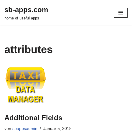
sb-apps.com
Zum
home of useful apps
Inhalt
springen
attributes
Additional Fields
von
sbappsadmin
Januar 5, 2018