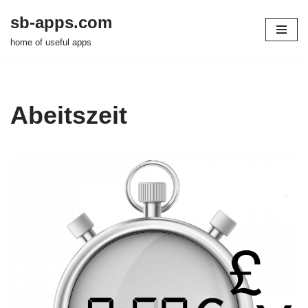
sb-apps.com
Zum
home of useful apps
Inhalt
springen
Abeitszeit