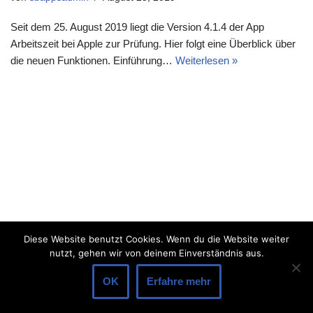
Seit dem 25. August 2019 liegt die Version 4.1.4 der App
Arbeitszeit bei Apple zur Prüfung. Hier folgt eine Überblick über
die neuen Funktionen. Einführung…
Weiterlesen »
Diese Website benutzt Cookies. Wenn du die Website weiter
nutzt, gehen wir von deinem Einverständnis aus.
OK
Erfahre mehr
Neve
| Präsentiert von
WordPress