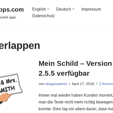
pps.com
English
Deutsch
Impressum
Datenschutz
useful apps
erlappen
Mein Schild – Version
2.5.5 verfügbar
von
sbappsadmin
April 17, 2018
2 Komm
Immer mal wieder haben Kunden moniert
man die Texte nicht mehr richtig bewegen
konnte. Dies lag vor allem daran, dass m