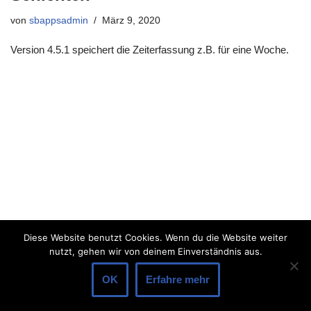
von
sbappsadmin
März 9, 2020
Version 4.5.1 speichert die Zeiterfassung z.B. für eine Woche.
Diese Website benutzt Cookies. Wenn du die Website weiter
nutzt, gehen wir von deinem Einverständnis aus.
OK
Erfahre mehr
Neve
| Präsentiert von
WordPress