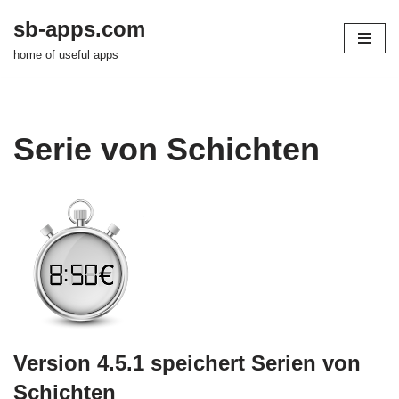
sb-apps.com
Zum
home of useful apps
Inhalt
springen
Serie von Schichten
Version 4.5.1 speichert Serien von
Schichten