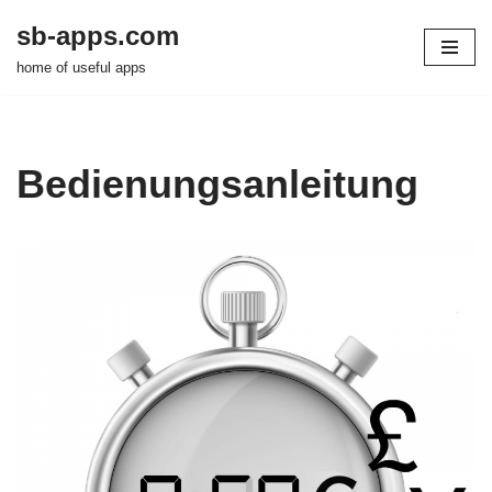
sb-apps.com
Zum
home of useful apps
Inhalt
springen
Bedienungsanleitung