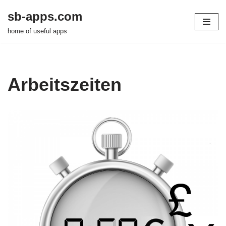
sb-apps.com
Zum
home of useful apps
Inhalt
springen
Arbeitszeiten